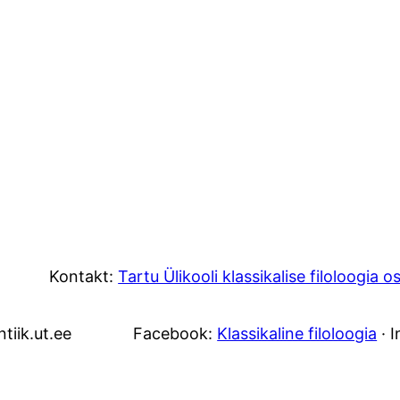
Kontakt:
Tartu Ülikooli klassikalise filoloogia 
tiik.ut.ee
Facebook:
Klassikaline filoloogia
· 