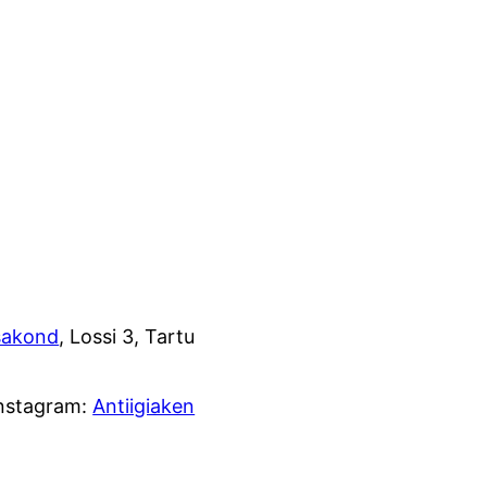
osakond
, Lossi 3, Tartu
Instagram:
Antiigiaken