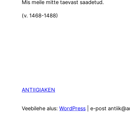
Mis meile mitte taevast saadetud.
(v. 1468-1488)
ANTIIGIAKEN
Veebilehe alus:
WordPress
| e-post antiik@an