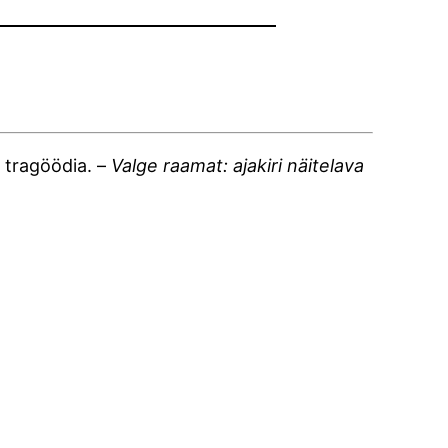
a tragöödia. –
Valge raamat: ajakiri näitelava