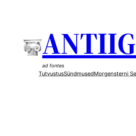
Liigu
sisu
ANTII
juurde
ad fontes
Tutvustus
Sündmused
Morgensterni Se