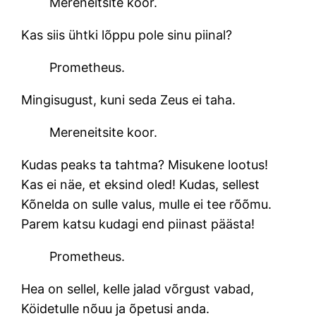
Mereneitsite koor.
Kas siis ühtki lõppu pole sinu piinal?
Prometheus.
Mingisugust, kuni seda Zeus ei taha.
Mereneitsite koor.
Kudas peaks ta tahtma? Misukene lootus!
Kas ei näe, et eksind oled! Kudas, sellest
Kõnelda on sulle valus, mulle ei tee rõõmu.
Parem katsu kudagi end piinast päästa!
Prometheus.
Hea on sellel, kelle jalad võrgust vabad,
Köidetulle nõuu ja õpetusi anda.