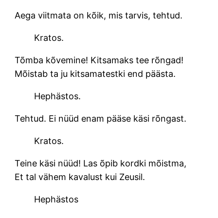
Aega viitmata on kõik, mis tarvis, tehtud.
Kratos.
Tõmba kõvemine! Kitsamaks tee rõngad!
Mõistab ta ju kitsamatestki end päästa.
Hephästos.
Tehtud. Ei nüüd enam pääse käsi rõngast.
Kratos.
Teine käsi nüüd! Las õpib kordki mõistma,
Et tal vähem kavalust kui Zeusil.
Hephästos