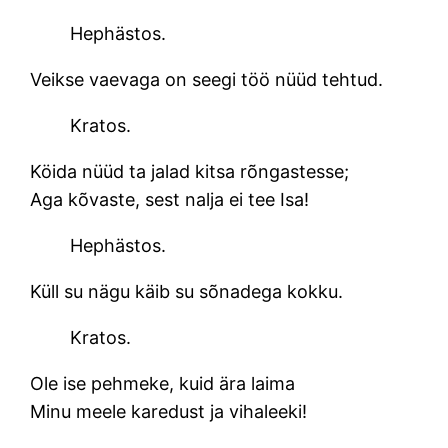
Hephästos.
Veikse vaevaga on seegi töö nüüd tehtud.
Kratos.
Köida nüüd ta jalad kitsa rõngastesse;
Aga kõvaste, sest nalja ei tee Isa!
Hephästos.
Küll su nägu käib su sõnadega kokku.
Kratos.
Ole ise pehmeke, kuid ära laima
Minu meele karedust ja vihaleeki!