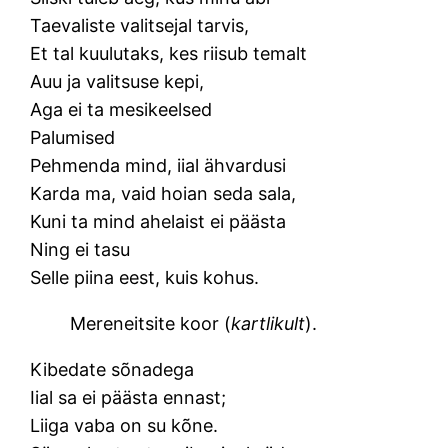
Taevaliste valitsejal tarvis,
Et tal kuulutaks, kes riisub temalt
Auu ja valitsuse kepi,
Aga ei ta mesikeelsed
Palumised
Pehmenda mind, iial ähvardusi
Karda ma, vaid hoian seda sala,
Kuni ta mind ahelaist ei päästa
Ning ei tasu
Selle piina eest, kuis kohus.
Mereneitsite koor (
kartlikult
).
Kibedate sõnadega
Iial sa ei päästa ennast;
Liiga vaba on su kõne.