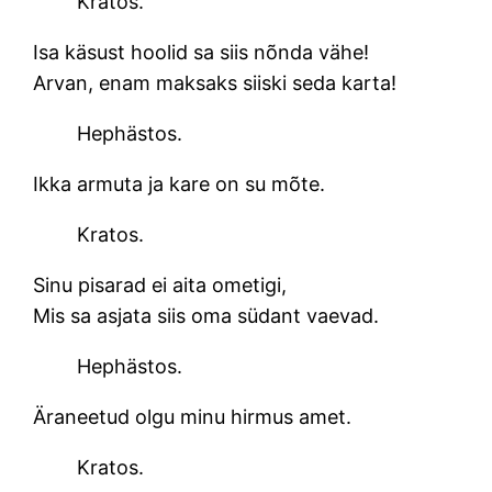
Kratos.
Isa käsust hoolid sa siis nõnda vähe!
Arvan, enam maksaks siiski seda karta!
Hephästos.
Ikka armuta ja kare on su mõte.
Kratos.
Sinu pisarad ei aita ometigi,
Mis sa asjata siis oma südant vaevad.
Hephästos.
Äraneetud olgu minu hirmus amet.
Kratos.