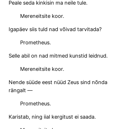
Peale seda kinkisin ma neile tule.
Mereneitsite koor.
Igapäev siis tuld nad võivad tarvitada?
Prometheus.
Selle abil on nad mitmed kunstid leidnud.
Mereneitsite koor.
Nende süüde eest nüüd Zeus sind nõnda
rängalt —
Prometheus.
Karistab, ning iial kergitust ei saada.