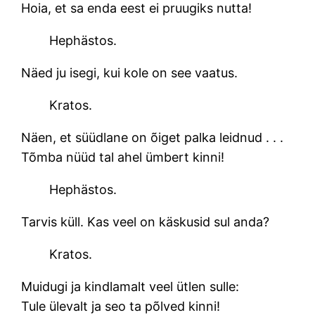
Hoia, et sa enda eest ei pruugiks nutta!
Hephästos.
Näed ju isegi, kui kole on see vaatus.
Kratos.
Näen, et süüdlane on õiget palka leidnud . . .
Tõmba nüüd tal ahel ümbert kinni!
Hephästos.
Tarvis küll. Kas veel on käskusid sul anda?
Kratos.
Muidugi ja kindlamalt veel ütlen sulle:
Tule ülevalt ja seo ta põlved kinni!