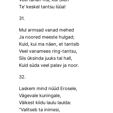
Te’ keskel tantsu lüüa!
31.
Mul armsad vanad mehed
Ja noored meeste hulgad;
Kuid, kui ma näen, et tantsib
Veel vanamees ring-tantsu,
Siis üksinda juuks tal hall,
Kuid süda veel palav ja noor.
32.
Laskem mind nüüd Erosele,
Vägevale kuningale,
Väikest kiidu laulu laulda:
“Valitseb ta inimesi,