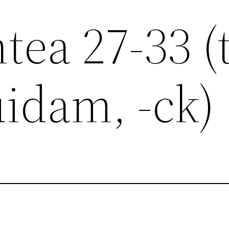
ea 27-33 (
idam, -ck)