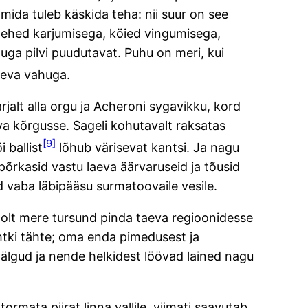
mida tuleb käskida teha: nii suur on see
 mehed karjumisega, köied vingumisega,
ga pilvi puudutavat. Puhu on meri, kui
iseva vahuga.
rjalt alla orgu ja Acheroni sygavikku, kord
eva kõrgusse. Sageli kohutavalt raksatas
[9]
i ballist
lõhub värisevat kantsi. Ja nagu
 põrkasid vastu laeva äärvaruseid ja tõusid
 vaba läbipääsu surmatoovaile vesile.
 poolt mere tursund pinda taeva regioonidesse
htki tähte; oma enda pimedusest ja
välgud ja nende helkidest löövad lained nagu
rmata piirat linna vallile, viimati saavutab