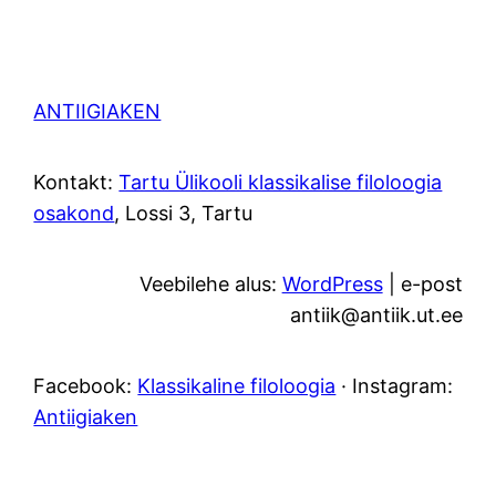
ANTIIGIAKEN
Kontakt:
Tartu Ülikooli klassikalise filoloogia
osakond
, Lossi 3, Tartu
Veebilehe alus:
WordPress
| e-post
antiik@antiik.ut.ee
Facebook:
Klassikaline filoloogia
· Instagram:
Antiigiaken