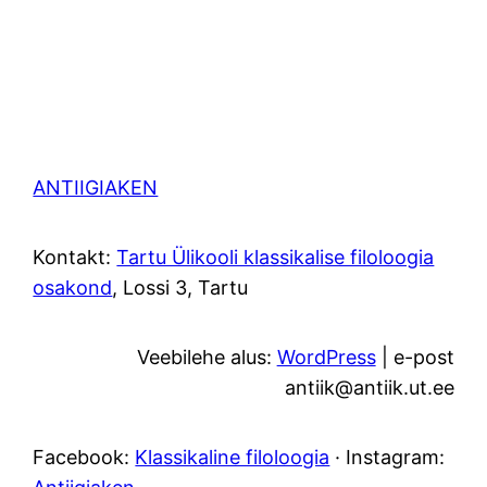
ANTIIGIAKEN
Kontakt:
Tartu Ülikooli klassikalise filoloogia
osakond
, Lossi 3, Tartu
Veebilehe alus:
WordPress
| e-post
antiik@antiik.ut.ee
Facebook:
Klassikaline filoloogia
· Instagram: