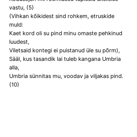
vastu, (5)
(Vihkan kõikidest sind rohkem, etruskide
muld:
Kaet kord oli su pind minu omaste pehkinud
luudest,
Viletsaid kontegi ei puistanud üle su põrm),
Sääl, kus tasandik lai tuleb kangana Umbria
alla,
Umbria sünnitas mu, voodav ja viljakas pind.
(10)