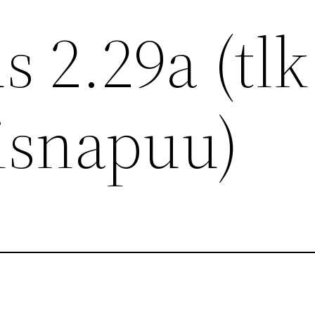
s 2.29a (tlk
isnapuu)