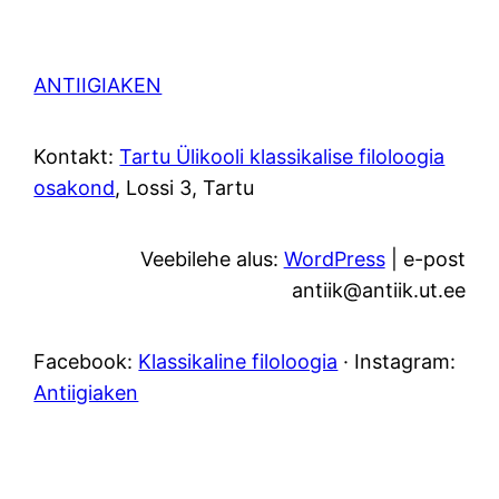
ANTIIGIAKEN
Kontakt:
Tartu Ülikooli klassikalise filoloogia
osakond
, Lossi 3, Tartu
Veebilehe alus:
WordPress
| e-post
antiik@antiik.ut.ee
Facebook:
Klassikaline filoloogia
· Instagram:
Antiigiaken