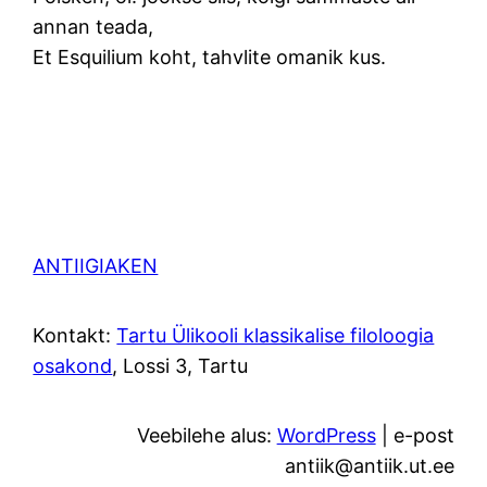
annan teada,
Et Esquilium koht, tahvlite omanik kus.
ANTIIGIAKEN
Kontakt:
Tartu Ülikooli klassikalise filoloogia
osakond
, Lossi 3, Tartu
Veebilehe alus:
WordPress
| e-post
antiik@antiik.ut.ee