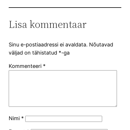
Lisa kommentaar
Sinu e-postiaadressi ei avaldata.
Nõutavad
väljad on tähistatud
*
-ga
Kommenteeri
*
Nimi
*