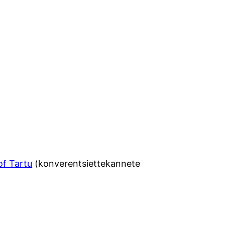
of Tartu
(konverentsiettekannete