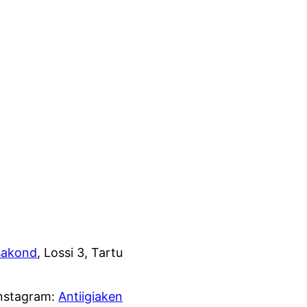
osakond
, Lossi 3, Tartu
Instagram:
Antiigiaken