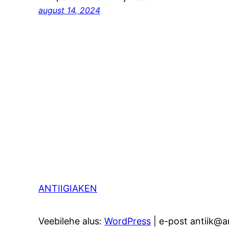
august 14, 2024
ANTIIGIAKEN
Veebilehe alus:
WordPress
| e-post antiik@an