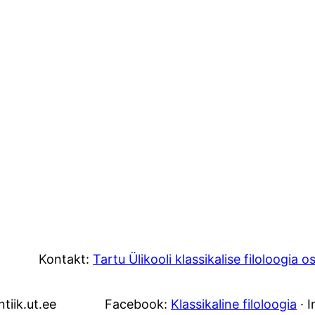
Kontakt:
Tartu Ülikooli klassikalise filoloogia 
tiik.ut.ee
Facebook:
Klassikaline filoloogia
· 