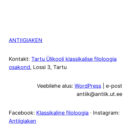
ANTIIGIAKEN
Kontakt:
Tartu Ülikooli klassikalise filoloogia
osakond
, Lossi 3, Tartu
Veebilehe alus:
WordPress
| e-post
antiik@antiik.ut.ee
Facebook:
Klassikaline filoloogia
· Instagram:
Antiigiaken