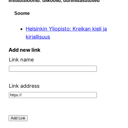
Institutsioonid: ülikoolid, uurimisasutused
Soome
Helsinkin Yliopisto: Kreikan kieli ja
kirjallisuus
Add new link
Link name
Link address