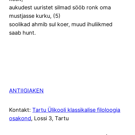
aukudest uuristet silmad sööb ronk oma
mustjasse kurku, (5)
soolikad ahmib sul koer, muud ihuliikmed
saab hunt.
ANTIIGIAKEN
Kontakt:
Tartu Ülikooli klassikalise filoloogia
osakond
, Lossi 3, Tartu