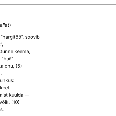
llet
)
 “hargitöö”, soovib
”,
astunne keema,
 “hai!”
ka onu, (5)
.
puhkus:
keel.
amist kuulda —
võik, (10)
s,