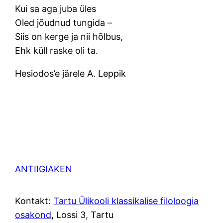
Kui sa aga juba üles
Oled jõudnud tungida –
Siis on kerge ja nii hõlbus,
Ehk küll raske oli ta.
Hesiodos’e järele A. Leppik
ANTIIGIAKEN
Kontakt:
Tartu Ülikooli klassikalise filoloogia
osakond
, Lossi 3, Tartu