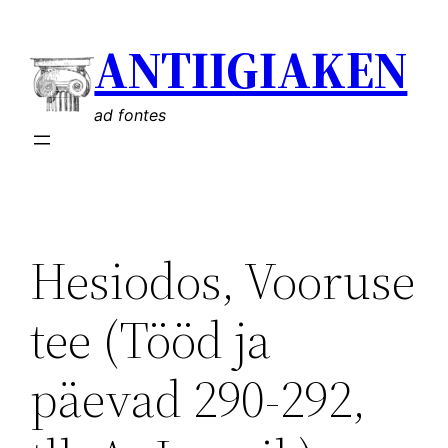
Liigu
ANTIIGIAKEN
sisu
juurde
ad fontes
Hesiodos, Vooruse
tee (Tööd ja
päevad 290-292,