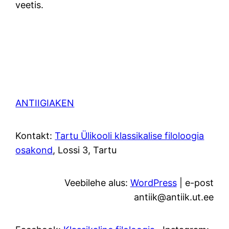
veetis.
ANTIIGIAKEN
Kontakt:
Tartu Ülikooli klassikalise filoloogia
osakond
, Lossi 3, Tartu
Veebilehe alus:
WordPress
| e-post
antiik@antiik.ut.ee