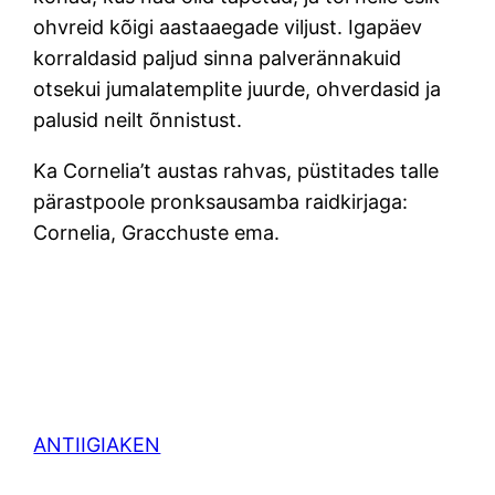
ohvreid kõigi aastaaegade viljust. Igapäev
korraldasid paljud sinna palverännakuid
otsekui jumalatemplite juurde, ohverdasid ja
palusid neilt õnnistust.
Ka Cornelia’t austas rahvas, püstitades talle
pärastpoole pronksausamba raidkirjaga:
Cornelia, Gracchuste ema.
ANTIIGIAKEN