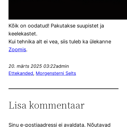
Kõik on oodatud! Pakutakse suupistet ja
keelekastet.
Kui tehnika alt ei vea, siis tuleb ka ülekanne
Zoomis
.
20. märts 2025 03:22
admin
Ettekanded
, 
Morgensterni Selts
Lisa kommentaar
Sinu e-postiaadressi ei avaldata.
Nõutavad