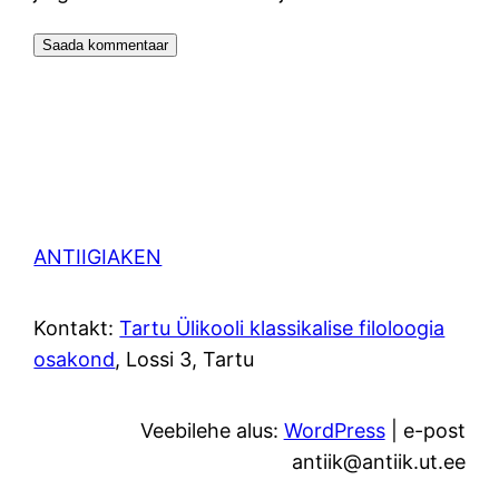
ANTIIGIAKEN
Kontakt:
Tartu Ülikooli klassikalise filoloogia
osakond
, Lossi 3, Tartu
Veebilehe alus:
WordPress
| e-post
antiik@antiik.ut.ee