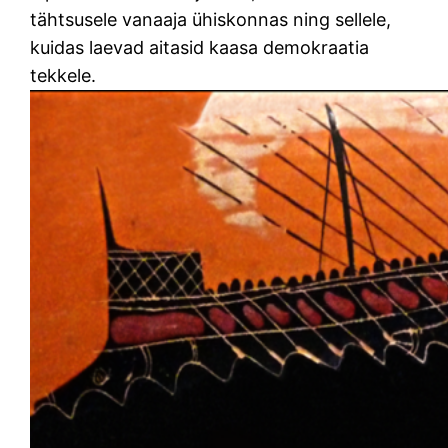
tähtsusele vanaaja ühiskonnas ning sellele,
kuidas laevad aitasid kaasa demokraatia
tekkele.