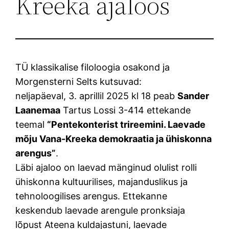
Kreeka ajaloos
TÜ klassikalise filoloogia osakond ja
Morgensterni Selts kutsuvad:
neljapäeval, 3. aprillil 2025 kl 18 peab
Sander
Laanemaa
Tartus Lossi 3-414 ettekande
teemal
“Pentekonterist trireemini. Laevade
mõju Vana-Kreeka demokraatia ja ühiskonna
arengus”
.
Läbi ajaloo on laevad mänginud olulist rolli
ühiskonna kultuurilises, majanduslikus ja
tehnoloogilises arengus. Ettekanne
keskendub laevade arengule pronksiaja
lõpust Ateena kuldajastuni, laevade