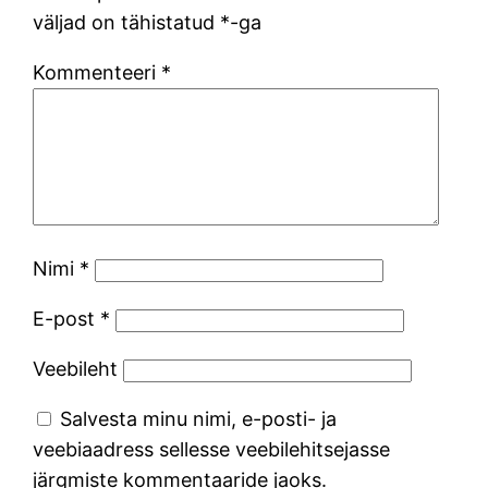
väljad on tähistatud
*
-ga
Kommenteeri
*
Nimi
*
E-post
*
Veebileht
Salvesta minu nimi, e-posti- ja
veebiaadress sellesse veebilehitsejasse
järgmiste kommentaaride jaoks.