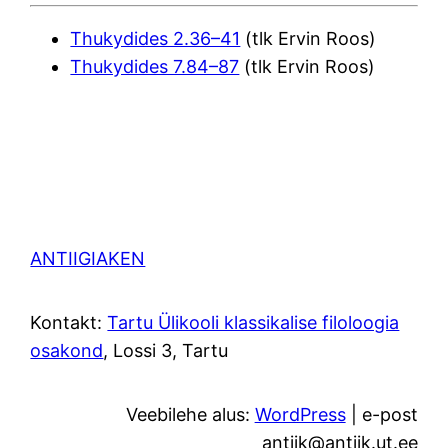
Thukydides 2.36–41
(tlk Ervin Roos)
Thukydides 7.84–87
(tlk Ervin Roos)
ANTIIGIAKEN
Kontakt:
Tartu Ülikooli klassikalise filoloogia
osakond
, Lossi 3, Tartu
Veebilehe alus:
WordPress
| e-post
antiik@antiik.ut.ee