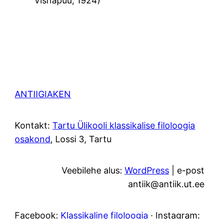
Visnapuu, 1924)
ANTIIGIAKEN
Kontakt:
Tartu Ülikooli klassikalise filoloogia
osakond
, Lossi 3, Tartu
Veebilehe alus:
WordPress
| e-post
antiik@antiik.ut.ee
Facebook:
Klassikaline filoloogia
· Instagram: